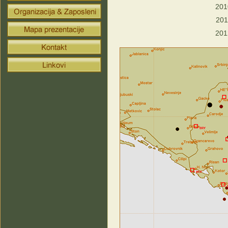
201
201
201